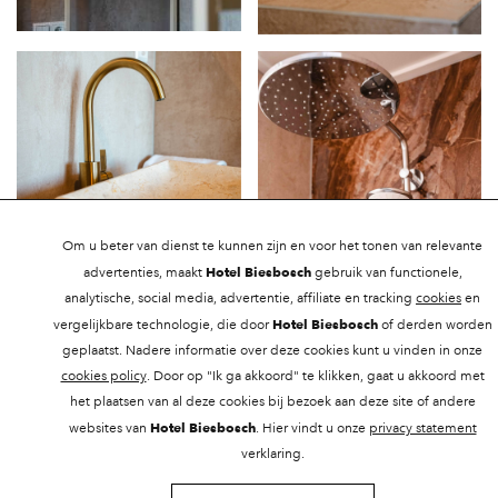
Om u beter van dienst te kunnen zijn en voor het tonen van relevante
Hotel Biesbosch
advertenties, maakt
gebruik van functionele,
analytische, social media, advertentie, affiliate en tracking
cookies
en
Hotel Biesbosch
vergelijkbare technologie, die door
of derden worden
geplaatst. Nadere informatie over deze cookies kunt u vinden in onze
cookies policy
. Door op "Ik ga akkoord" te klikken, gaat u akkoord met
het plaatsen van al deze cookies bij bezoek aan deze site of andere
Hotel Biesbosch
websites van
. Hier vindt u onze
privacy statement
verklaring.