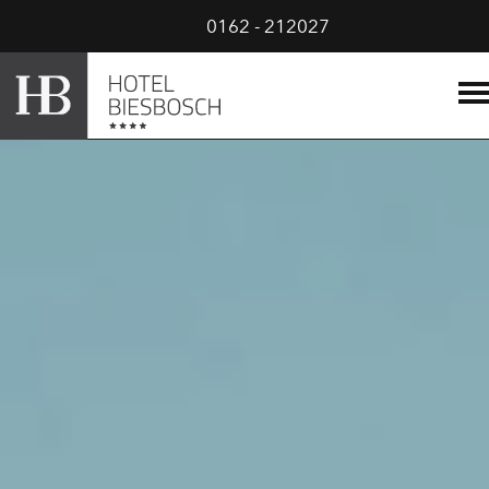
0162 - 212027