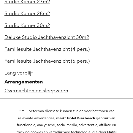
Studio Kamer 27m2
Studio Kamer 28m2
Studio Kamer 30m2
Deluxe Studio Jachthavenzicht 30m2
Familiesuite Jachthavenzicht (4 pers.)
Familiesuite Jachthavenzicht (6 pers.)
Lang verblijf
Arrangementen
Overnachten en sloepvaren
Efteling arrangement
Om u beter van dienst te kunnen zijn en voor het tonen van
Biesbosch & Zilvermeeuw Arrangement
Hotel Biesbosch
relevante advertenties, maakt
gebruik van
functionele, analytische, social media, advertentie, affiliate en
Hotel & Wellness Arrangement
Hotel
tracking
cookies
en vergelijkbare technologie, die door