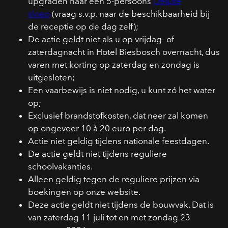
upgraden naar een 5-persoons
Deluxe
sloep
(vraag s.v.p. naar de beschikbaarheid bij
de receptie op de dag zelf);
De actie geldt niet als u op vrijdag- of
zaterdagnacht in Hotel Biesbosch overnacht, dus
varen met korting op zaterdag en zondag is
uitgesloten;
Een vaarbewijs is niet nodig, u kunt zó het water
op;
Exclusief brandstofkosten, dat neer zal komen
op ongeveer 10 à 20 euro per dag.
Actie niet geldig tijdens nationale feestdagen.
De actie geldt niet tijdens reguliere
schoolvakanties.
Alleen geldig tegen de reguliere prijzen via
boekingen op onze website.
Deze actie geldt niet tijdens de bouwvak. Dat is
van zaterdag 11 juli tot en met zondag 23