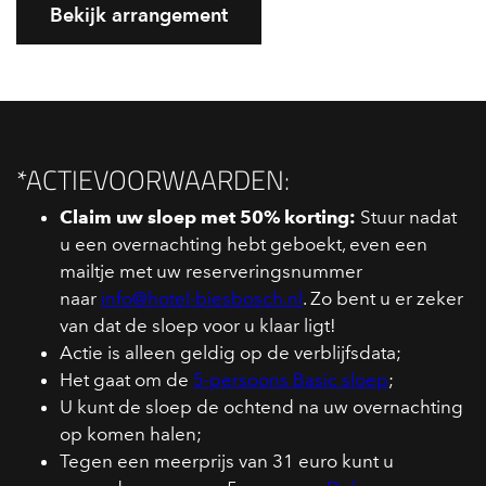
Bekijk arrangement
*ACTIEVOORWAARDEN:
Claim uw sloep met 50% korting:
Stuur nadat
u een overnachting hebt geboekt, even een
mailtje met uw reserveringsnummer
naar
info@hotel-biesbosch.nl
. Zo bent u er zeker
van dat de sloep voor u klaar ligt!
Actie is alleen geldig op de verblijfsdata;
Het gaat om de
5-persoons Basic sloep
;
U kunt de sloep de ochtend na uw overnachting
op komen halen;
Tegen een meerprijs van 31 euro kunt u