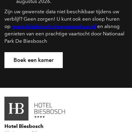
augustus 2026.
Zijn uw gewenste data niet beschikbaar tijdens uw
verblijf? Geen zorgen! U kunt ook een sloep huren
op
www.biesbosch-sloepenverhuur.nl
en alsnog
genieten van een prachtige vaartocht door Nationaal
Park De Biesbosch
Boek een kamer
Hotel Biesbosch