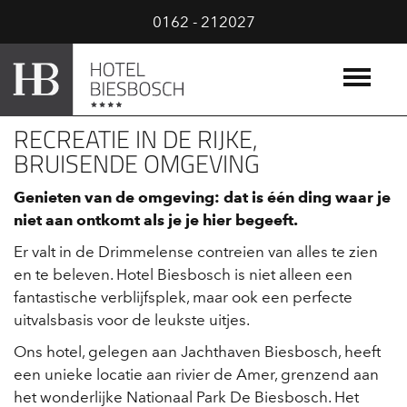
0162 - 212027
RECREATIE IN DE RIJKE,
BRUISENDE OMGEVING
Genieten van de omgeving: dat is één ding waar je
niet aan ontkomt als je je hier begeeft.
Er valt in de Drimmelense contreien van alles te zien
en te beleven. Hotel Biesbosch is niet alleen een
fantastische verblijfsplek, maar ook een perfecte
uitvalsbasis voor de leukste uitjes.
Ons hotel, gelegen aan Jachthaven Biesbosch, heeft
een unieke locatie aan rivier de Amer, grenzend aan
het wonderlijke Nationaal Park De Biesbosch. Het